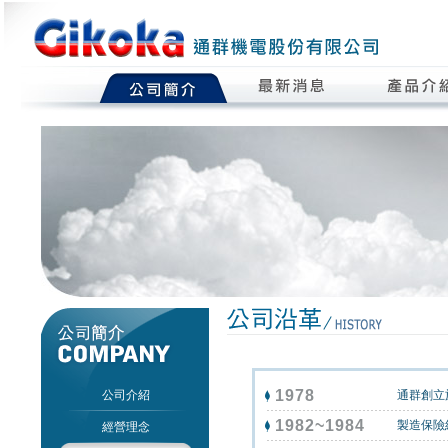
1978
公司介紹
通群創立
1982~1984
製造保險
經營理念