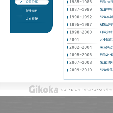
1985~1986
公司沿革
製造按鈕
1987~1989
製造蜂鳴
營業項目
1990~1992
製造吊車
未來展望
1995~1997
研製旋轉
1998~2000
研製指針
2001
於中國南
2002~2004
製造掀起
2005~2006
製造24
2007~2008
製造計數
2009~2010
製造繼電
COPYRIGHT © GIKOKA/吉